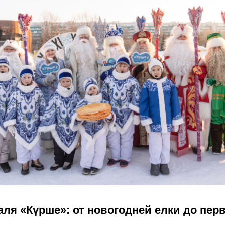
аля «Күрше»: от новогодней елки до пе