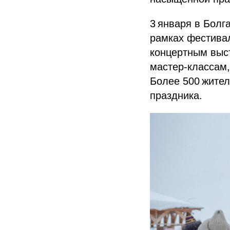
3 января в Болг
рамках фестива
концертным выс
мастер‑классам,
Более 500 жител
праздника.