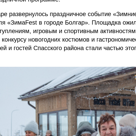
аре развернулось праздничное событие «Зимни
ля «ЗимаFest в городе Болгар». Площадка ожи
туплениям, игровым и спортивным активностям
 конкурсу новогодних костюмов и гастрономиче
ей и гостей Спасского района стали частью этог