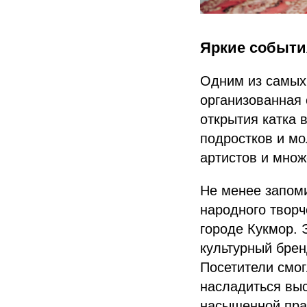
Яркие событи
Одним из самых 
организованная 
открытия катка 
подростков и м
артистов и множ
Не менее запом
народного творч
городе Кукмор. 
культурный брен
Посетители смо
насладиться выс
насыщенной пра