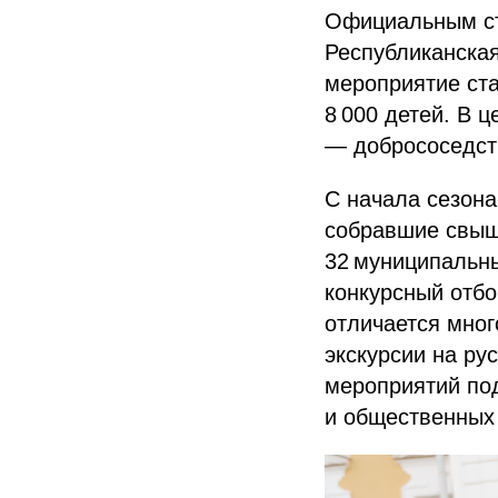
Официальным ст
Республиканская
мероприятие ста
8 000 детей. В 
— добрососедст
С начала сезона
собравшие свыше
32 муниципальны
конкурсный отбо
отличается мног
экскурсии на ру
мероприятий по
и общественных 