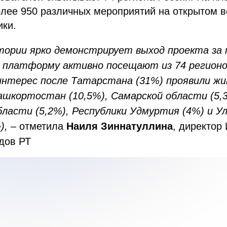
лее 950 различных мероприятий на открытом в
ики.
тории ярко демонстрирует выход проекта за
 платформу активно посещают из 74 регионо
нтерес после Татарстана (31%) проявили ж
ашкортостан (10,5%), Самарской области (5,
бласти (5,2%), Республики Удмуртия (4%) и У
),
– отметила
Наиля Зиннатуллина
, директор
дов РТ