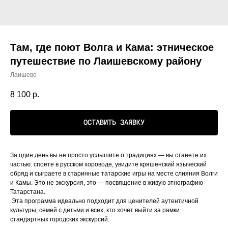
Там, где поют Волга и Кама: этническое
путешествие по Лаишевскому району
Лаишево
8 100
р.
ОСТАВИТЬ ЗАЯВКУ
За один день вы не просто услышите о традициях — вы станете их
частью: споёте в русском хороводе, увидите кряшенский языческий
обряд и сыграете в старинные татарские игры на месте слияния Волги
и Камы. Это не экскурсия, это — посвящение в живую этнографию
Татарстана.
Эта программа идеально подходит для ценителей аутентичной
культуры, семей с детьми и всех, кто хочет выйти за рамки
стандартных городских экскурсий.