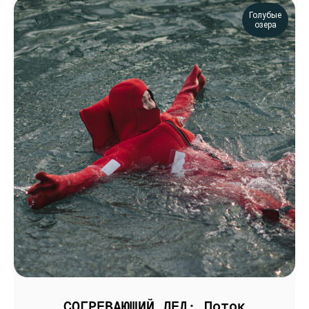
Голубые
озера
СОГРЕВАЮЩИЙ ЛЕД: Поток