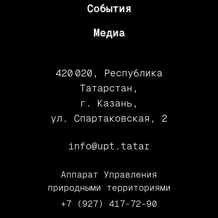
События
Медиа
420 020, Республика
Татарстан,
г. Казань,
ул. Спартаковская, 2
info@upt.tatar
Аппарат Управления
природными территориями
+7 (927) 417-72-90