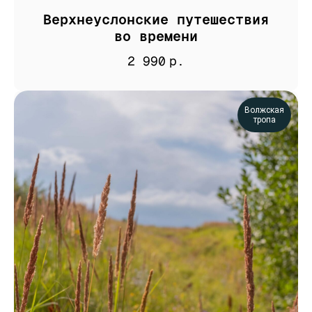
Верхнеуслонские путешествия
во времени
2 990
р.
Волжская
тропа