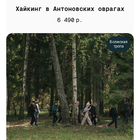
Хайкинг в Антоновских оврагах
6 490
р.
Волжская
тропа