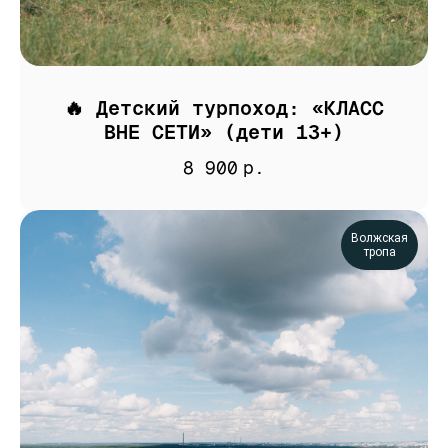
🔥 Детский турпоход: «КЛАСС
ВНЕ СЕТИ» (дети 13+)
8 900
р.
Волжская
тропа