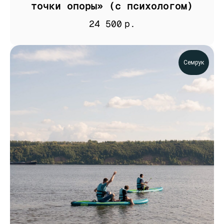
точки опоры» (с психологом)
24 500
р.
Семрук