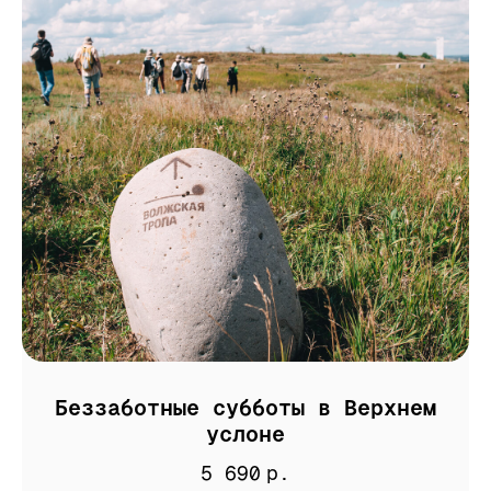
Беззаботные субботы в Верхнем
услоне
5 690
р.