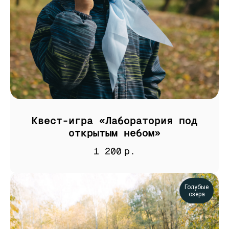
Квест-игра «Лаборатория под
открытым небом»
1 200
р.
Голубые
озера