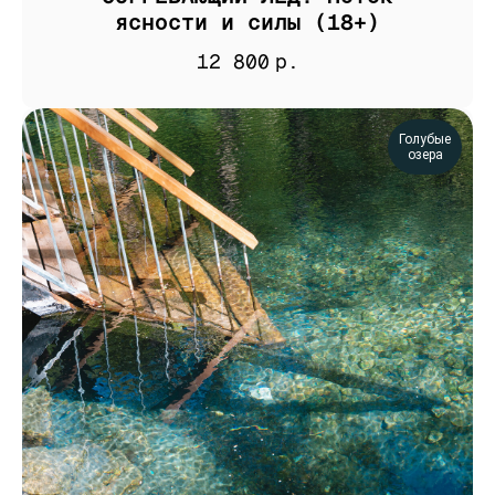
ясности и силы (18+)
12 800
р.
Голубые
озера