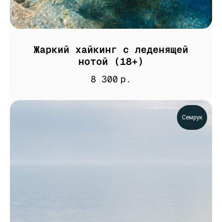
Жаркий хайкинг с леденящей
нотой (18+)
8 300
р.
Семрук