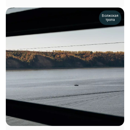
Волжская
тропа