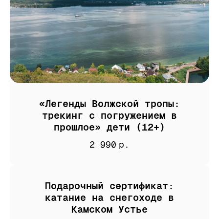
«Легенды Волжской тропы:
трекинг с погружением в
прошлое» дети (12+)
2 990
р.
Подарочный сертификат:
катание на снегоходе в
Камском Устье