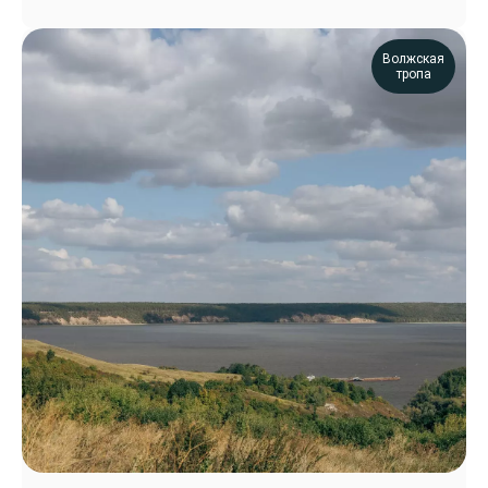
Волжская
тропа