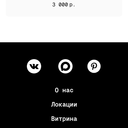
3 000
р.
О нас
Локации
Витрина