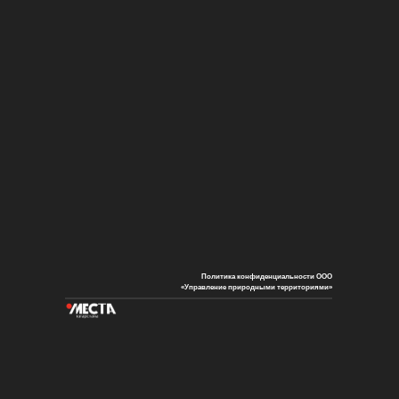
Политика конфиденциальности ООО
«Управление природными территориями»