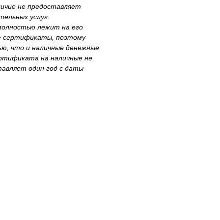
личие не предоставляет
тельных услуг.
олностью лежит на его
е сертификаты, поэтому
ью, что и наличные денежные
ертификата на наличные не
авляет один год с даты