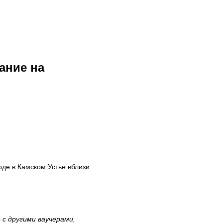
ание на
оде в Камском Устье вблизи
с другими ваучерами,