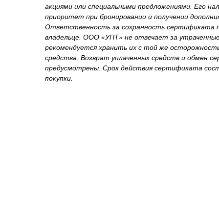
акциями или специальными предложениями. Его на
приоритет при бронировании и получении дополни
Ответственность за сохранность сертификата п
владельце. ООО «УПТ» не отвечает за утраченны
рекомендуется хранить их с той же осторожност
средства. Возврат уплаченных средств и обмен с
предусмотрены. Срок действия сертификата сост
покупки.