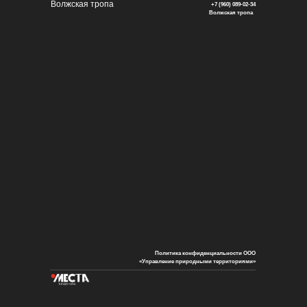
Волжская тропа
+7 (960) 089-02-34
Волжская тропа
Политика конфиденциальности ООО
«Управление природными территориями»