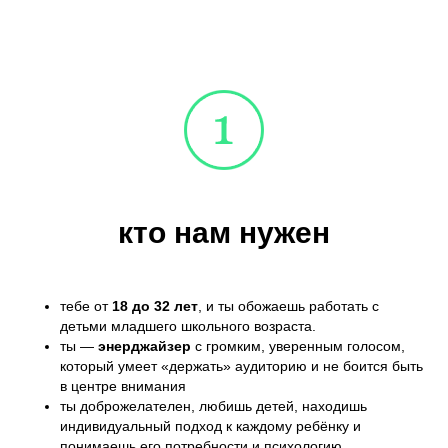
кто нам нужен
тебе от
18 до 32 лет
, и ты обожаешь работать с
детьми младшего школьного возраста.
ты —
энерджайзер
с громким, уверенным голосом,
который умеет «держать» аудиторию и не боится быть
в центре внимания
ты доброжелателен, любишь детей, находишь
индивидуальный подход к каждому ребёнку и
понимаешь его потребности и психологию