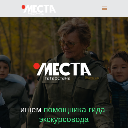
ищем
помощника гида-
экскурсовода