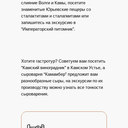
слияние Волги и Камы, посетите
знаменитые Юрьевские пещеры со
сталактитами и сталагмитами или
запишитесь на экскурсию в
“Императорский питомник”.
Хотите гастротур? Советуем вам посетить
“Камский виноградник” в Камском Устье, а
сыроварня “Камамбер” предложит вам
разнообразные сыры, на экскурсии по их
производству можно узнать все тонкости
сыроварения.