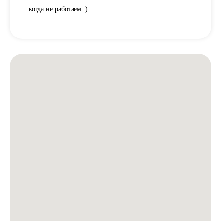
..когда не работаем :)