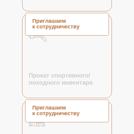
Приглашаем
к сотрудничеству
Скоро
Прокат спортивного/
походного инвентаря
Приглашаем
к сотрудничеству
Скоро