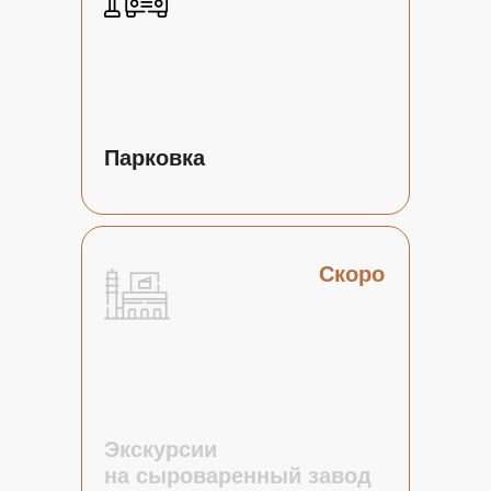
Парковка
Скоро
Экскурсии
на сыроваренный завод