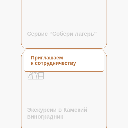
Сервис “Собери лагерь”
Приглашаем
к сотрудничеству
Скоро
Экскурсии в Камский
виноградник