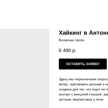
Хайкинг в Антон
Волжская тропа
6 490
р.
ОСТАВИТЬ ЗАЯВКУ
Здесь мы переключаем скорос
ветер, чувствовать рельеф и 
создана для тех, кто ищет не 
контакт с внешней стихией, з
уютным творчеством у печи.