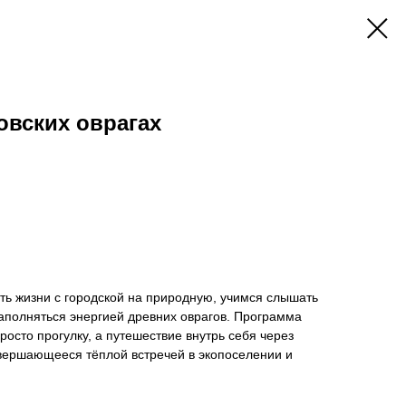
овских оврагах
ть жизни с городской на природную, учимся слышать
наполняться энергией древних оврагов. Программа
просто прогулку, а путешествие внутрь себя через
авершающееся тёплой встречей в экопоселении и