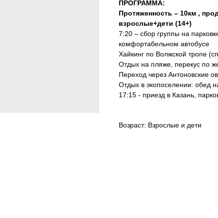
ПРОГРАММА:
Протяженность – 10км , прод
взрослые+дети (14+)
7:20 – сбор группы на парков
комфортабельном автобусе
Хайкинг по Волжской тропе (
Отдых на пляже, перекус по 
Переход через Антоновские ов
Отдых в экопоселении: обед н
17:15 - приезд в Казань, парк
Возраст: Взрослые и дети