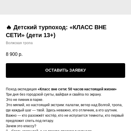
🔥 Детский турпоход: «КЛАСС ВНЕ
СЕТИ» (дети 13+)
Волжская тропа
8 900
р.
ОСТАВИТЬ ЗАЯВКУ
Поход-экспедиция
«Класс вне сети: 50 часов настоящей жизни»
Три дня без городской суеты, вайфая и свайпа по экрану.
Это не пикник в парке.
Это мягкий, но настоящий экстрим: палатки, ветер над Волгой, тропа,
где каждый шаг — твой. Здесь неважно, кто отличник, а кто шутник.
Важно — кто разожжёт костёр, кто не испугается темноты, кто первый
предложит спеть под гитару.
Зачем это классу?